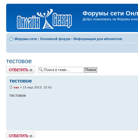
Форумы сети Онл
Добро пожаловать на Форумы коно
Форумы сети
‹
Основной форум
‹
Информация для абонентов
тестовое
Ответить
тестовое
vav
» 15 мар 2013, 15:43
тестовое
Ответить