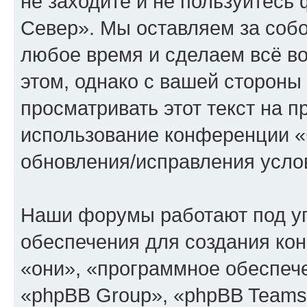
не заходите и не пользуйтес
Север». Мы оставляем за собо
любое время и сделаем всё во
этом, однако с вашей сторон
просматривать этот текст на п
использование конференции 
обновления/исправления услов
Наши форумы работают под у
обеспечения для создания ко
«они», «программное обеспеч
«phpBB Group», «phpBB Teams