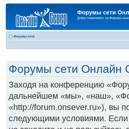
Форумы сети Онл
Добро пожаловать на Форумы коно
Форумы сети
Форумы сети Онлайн С
Заходя на конференцию «Фору
дальнейшем «мы», «наш», «Ф
«http://forum.onsever.ru»), вы
следующими условиями. Если 