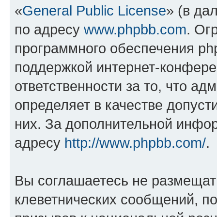
«
General Public License
» (в да
по адресу
www.phpbb.com
. Ог
программного обеспечения php
поддержкой интернет-конферен
ответственности за то, что а
определяет в качестве допуст
них. За дополнительной инфо
адресу
http://www.phpbb.com/
.
Вы соглашаетесь не размещат
клеветнических сообщений, п