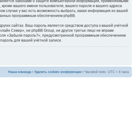
храняется законами о защите компьютерной информации, применяемыми
 кроме вашего имени пользователя, вашего пароля и вашего адреса
ом случае у вас есть возможность выбрать, какая информация из вашей
рованных программным обеспечением phpBB.
ругих сайтах. Ваш пароль является средством доступа к вашей учётной
лайн Север», ни phpBB Group, ни другое третье лицо не вправе
пароля «Забыли пароль?», предусмотренной программным обеспечением
 пароль для вашей учётной записи.
Наша команда
•
Удалить cookies конференции
• Часовой пояс: UTC + 4 часа