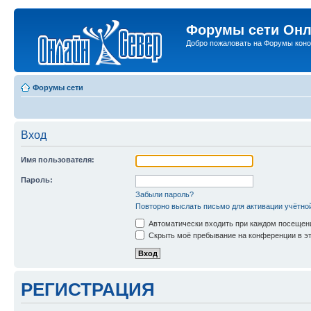
Форумы сети Онл
Добро пожаловать на Форумы коно
Форумы сети
Вход
Имя пользователя:
Пароль:
Забыли пароль?
Повторно выслать письмо для активации учётно
Автоматически входить при каждом посещен
Скрыть моё пребывание на конференции в эт
РЕГИСТРАЦИЯ