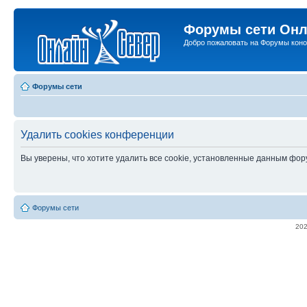
Форумы сети Онл
Добро пожаловать на Форумы коно
Форумы сети
Удалить cookies конференции
Вы уверены, что хотите удалить все cookie, установленные данным фо
Форумы сети
20