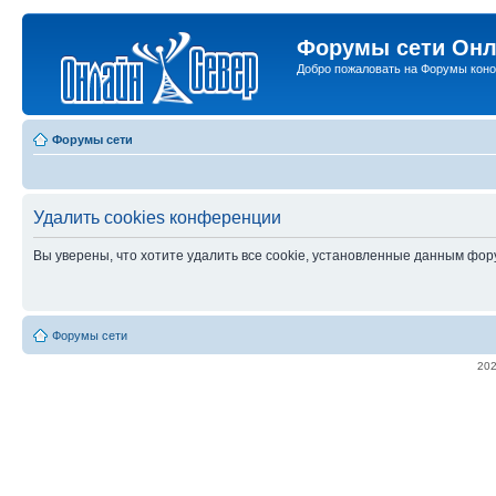
Форумы сети Онл
Добро пожаловать на Форумы коно
Форумы сети
Удалить cookies конференции
Вы уверены, что хотите удалить все cookie, установленные данным фо
Форумы сети
20