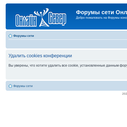
Форумы сети Онл
Добро пожаловать на Форумы коно
Форумы сети
Удалить cookies конференции
Вы уверены, что хотите удалить все cookie, установленные данным фо
Форумы сети
20