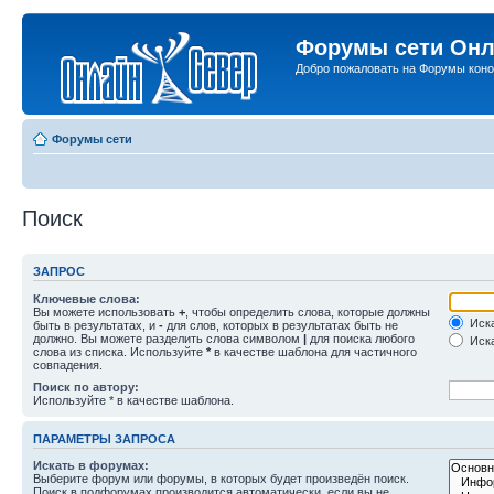
Форумы сети Онл
Добро пожаловать на Форумы коно
Форумы сети
Поиск
ЗАПРОС
Ключевые слова:
Вы можете использовать
+
, чтобы определить слова, которые должны
Иска
быть в результатах, и
-
для слов, которых в результатах быть не
должно. Вы можете разделить слова символом
|
для поиска любого
Иска
слова из списка. Используйте
*
в качестве шаблона для частичного
совпадения.
Поиск по автору:
Используйте * в качестве шаблона.
ПАРАМЕТРЫ ЗАПРОСА
Искать в форумах:
Выберите форум или форумы, в которых будет произведён поиск.
Поиск в подфорумах производится автоматически, если вы не