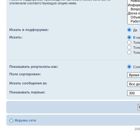
отключили соответствующую опцию ниже.
Искать в подфорумах:
Да
Искать:
В на
Толь
Толь
Толь
Показывать результаты как:
Соо
Поле сортировки:
Искать сообщения за:
Показывать первые:
Форумы сети
20