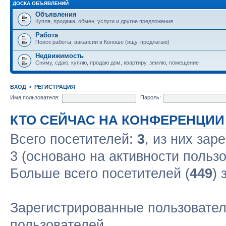
ДОСКА ОБЪЯВЛЕНИЙ
Объявления
Купля, продажа, обмен, услуги и другие предложения
Работа
Поиск работы, вакансии в Коноше (ищу, предлагаю)
Недвижимость
Сниму, сдаю, куплю, продаю дом, квартиру, землю, помещение
ВХОД
•
РЕГИСТРАЦИЯ
Имя пользователя:
Пароль:
КТО СЕЙЧАС НА КОНФЕРЕНЦИИ
Всего посетителей:
3
, из них зар
3 (основано на активности польз
Больше всего посетителей (
449
) 
Зарегистрированные пользовател
пользователей