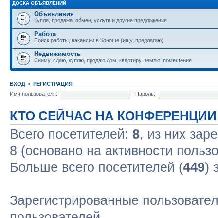
ДОСКА ОБЪЯВЛЕНИЙ
Объявления
Купля, продажа, обмен, услуги и другие предложения
Работа
Поиск работы, вакансии в Коноше (ищу, предлагаю)
Недвижимость
Сниму, сдаю, куплю, продаю дом, квартиру, землю, помещение
ВХОД
•
РЕГИСТРАЦИЯ
Имя пользователя:
Пароль:
КТО СЕЙЧАС НА КОНФЕРЕНЦИИ
Всего посетителей:
8
, из них зар
8 (основано на активности польз
Больше всего посетителей (
449
) 
Зарегистрированные пользовател
пользователей