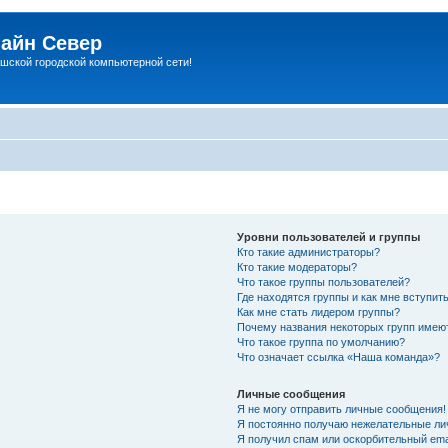
айн Север
шской городской компьютерной сети!
Уровни пользователей и группы
Кто такие администраторы?
Кто такие модераторы?
Что такое группы пользователей?
Где находятся группы и как мне вступить
Как мне стать лидером группы?
Почему названия некоторых групп имею
Что такое группа по умолчанию?
Что означает ссылка «Наша команда»?
Личные сообщения
Я не могу отправить личные сообщения!
Я постоянно получаю нежелательные ли
Я получил спам или оскорбительный emai