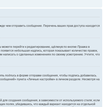
ежде чем отправить сообщение. Перечень ваших прав доступа находится
ы можете перейти к редактированию, щёлкнув по кнопке
Правка
в
м появится небольшая надпись, которая показывает количество правок,
ми написать о сделанных изменениях по своему усмотрению. Учтите, что
ть подпись
в форме отправки сообщения, чтобы подпись добавилась.
сообщений» пункта «Личные настройки» в личном разделе. Несмотря на
 для создания сообщения, в зависимости от используемого стиля; если
ющих полях, убедившись, что каждый вариант находится на отдельной