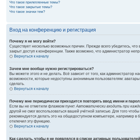
Что такое прилепленные темы?
Что такое закрытые темы?
Что такое значки тем?
Вход на конференцию и регистрация
Почему я не могу войти?
Существует несколько возможных причин. Прежде всего убедитесь, что 
закрыт доступ к конференции. Также возможно, что администратор неп
Вернуться к началу
Зачем мне вообще нужно регистрироваться?
Вы можете этого и не делать. Всё зависит от того, как администратор
возможности, которые недоступны анонимным пользователям: аватары, ли
сделать.
Вернуться к началу
Почему мне периодически приходится повторять ввод имени и парол
Если вы не отметили флажком пункт
Автоматически входить при кажд
другой не смог воспользоваться вашей учётной записью. Для того чтоб
рекомендуется делать это на общедоступном компьютере, например в би
отключил эту функцию.
Вернуться к началу
Как сделать, чтобы я не появлялся в списке активных пользователе