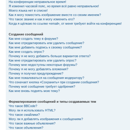
На конференции неправильное время!
Я изменил часовой пояс, но время всё равно неправильное!
Моего языка нет в списке!
Как я могу поместить изображение вместе со своим именем?
Что такое звание и как я могу изменить его?
Когда я щёлкаю по ссылке «email», от меня требуют войти на конференцию!
Создание сообщений
Как мне создать тему в форуме?
Как мне отредактировать или удалить сообщение?
Как мне добавить подпись к своему сообщению?
Как мне создать опрос?
Почему я не могу добавить больше вариантов ответа?
Как мне отредактировать или удалить опрос?
Почему мне недоступны некоторые форумы?
Почему я не могу добавлять вложения?
Почему я получил предупреждение?
Как мне пожаловаться на сообщения модератору?
Что означает кнопка «Сохранить» при создании сообщения?
Почему моё сообщение требует одобрения?
Как мне вновь поднять мою тему?
Форматирование сообщений и типы создаваемых тем
Что такое BBCode?
Могу ли я использовать HTML?
Что такое смайлики?
Могу ли я добавлять изображения к сообщениям?
Что такое важные объявления?
Что такое объявления?