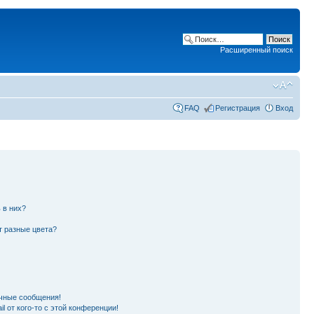
Расширенный поиск
FAQ
Регистрация
Вход
 в них?
т разные цвета?
чные сообщения!
l от кого-то с этой конференции!