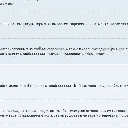
й силы.
запретил имя, под которым вы пытаетесь зарегистрироваться. Он также мог
я авторизованным на этой конференции, а также выполняют другие функции, 
ли выходом с конференции, возможно, удаление cookies поможет.
ойки хранятся в базе данных конференции. Чтобы изменить их, перейдите в
не к тому, в котором находитесь вы. В этом случае измените в личных настрой
 только зарегистрированные пользователи. Если вы не зарегистрированы, то с