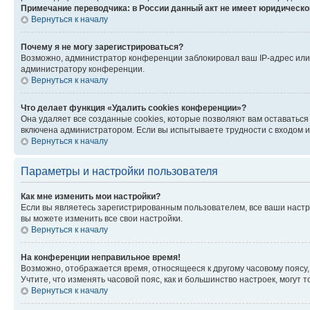
Примечание переводчика: в России данный акт не имеет юридическо
Вернуться к началу
Почему я не могу зарегистрироваться?
Возможно, администратор конференции заблокировал ваш IP-адрес или 
администратору конференции.
Вернуться к началу
Что делает функция «Удалить cookies конференции»?
Она удаляет все созданные cookies, которые позволяют вам оставатьс
включена администратором. Если вы испытываете трудности с входом и
Вернуться к началу
Параметры и настройки пользователя
Как мне изменить мои настройки?
Если вы являетесь зарегистрированным пользователем, все ваши настр
вы можете изменить все свои настройки.
Вернуться к началу
На конференции неправильное время!
Возможно, отображается время, относящееся к другому часовому поясу, а 
Учтите, что изменять часовой пояс, как и большинство настроек, могут
Вернуться к началу