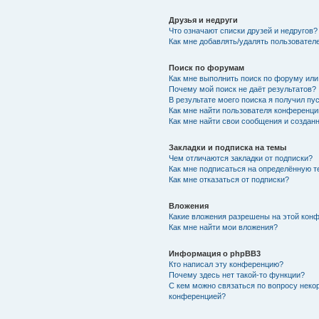
Друзья и недруги
Что означают списки друзей и недругов?
Как мне добавлять/удалять пользователе
Поиск по форумам
Как мне выполнить поиск по форуму ил
Почему мой поиск не даёт результатов?
В результате моего поиска я получил пу
Как мне найти пользователя конференци
Как мне найти свои сообщения и создан
Закладки и подписка на темы
Чем отличаются закладки от подписки?
Как мне подписаться на определённую 
Как мне отказаться от подписки?
Вложения
Какие вложения разрешены на этой кон
Как мне найти мои вложения?
Информация о phpBB3
Кто написал эту конференцию?
Почему здесь нет такой-то функции?
С кем можно связаться по вопросу неко
конференцией?