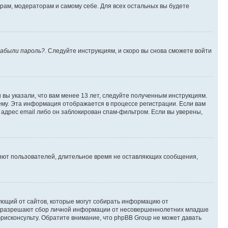
орам, модераторам и самому себе. Для всех остальных вы будете
абыли пароль?
. Следуйте инструкциям, и скоро вы снова сможете войти
вы указали, что вам менее 13 лет, следуйте полученным инструкциям.
му. Эта информация отображается в процессе регистрации. Если вам
адрес email либо он заблокирован спам-фильтром. Если вы уверены,
ляют пользователей, длительное время не оставляющих сообщения,
ребующий от сайтов, которые могут собирать информацию от
уны разрешают сбор личной информации от несовершеннолетних младше
юрисконсульту. Обратите внимание, что phpBB Group не может давать