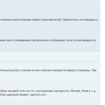
 отключить регистрацию новых пользователей. Обратитесь за помощью к
такие как отслеживание прочитанных сообщений, если эта возможность
Личный раздел
; ссылка на него обычно находится вверху страницы. Там
ках часовой пояс на тот, в котором вы находитесь: Москва, Киев и т. д.
ейчас удачный момент сделать это.