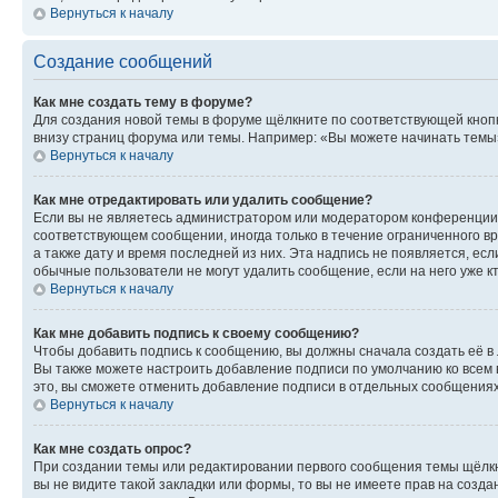
Вернуться к началу
Создание сообщений
Как мне создать тему в форуме?
Для создания новой темы в форуме щёлкните по соответствующей кнопк
внизу страниц форума или темы. Например: «Вы можете начинать темы»,
Вернуться к началу
Как мне отредактировать или удалить сообщение?
Если вы не являетесь администратором или модератором конференции, 
соответствующем сообщении, иногда только в течение ограниченного вр
а также дату и время последней из них. Эта надпись не появляется, е
обычные пользователи не могут удалить сообщение, если на него уже кт
Вернуться к началу
Как мне добавить подпись к своему сообщению?
Чтобы добавить подпись к сообщению, вы должны сначала создать её в
Вы также можете настроить добавление подписи по умолчанию ко всем
это, вы сможете отменить добавление подписи в отдельных сообщения
Вернуться к началу
Как мне создать опрос?
При создании темы или редактировании первого сообщения темы щёлкн
вы не видите такой закладки или формы, то вы не имеете прав на созда