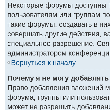
Некоторые форумы доступны 
пользователям или группам п
такие форумы, создавать в ни
совершать другие действия, в
специальное разрешение. Свя
администратором конференции
Вернуться к началу
Почему я не могу добавлят
Право добавления вложений м
форума, группы или пользова
может не разрешить добавлен