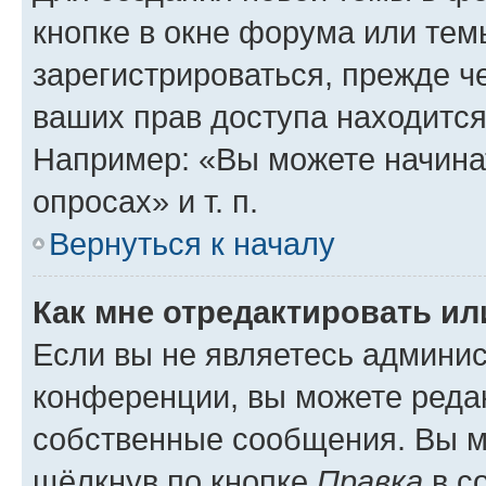
кнопке в окне форума или тем
зарегистрироваться, прежде ч
ваших прав доступа находится
Например: «Вы можете начина
опросах» и т. п.
Вернуться к началу
Как мне отредактировать и
Если вы не являетесь админи
конференции, вы можете редак
собственные сообщения. Вы м
щёлкнув по кнопке
Правка
в с