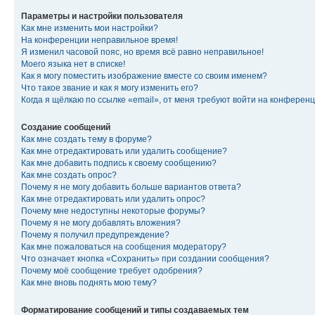
Параметры и настройки пользователя
Как мне изменить мои настройки?
На конференции неправильное время!
Я изменил часовой пояс, но время всё равно неправильное!
Моего языка нет в списке!
Как я могу поместить изображение вместе со своим именем?
Что такое звание и как я могу изменить его?
Когда я щёлкаю по ссылке «email», от меня требуют войти на конферен
Создание сообщений
Как мне создать тему в форуме?
Как мне отредактировать или удалить сообщение?
Как мне добавить подпись к своему сообщению?
Как мне создать опрос?
Почему я не могу добавить больше вариантов ответа?
Как мне отредактировать или удалить опрос?
Почему мне недоступны некоторые форумы?
Почему я не могу добавлять вложения?
Почему я получил предупреждение?
Как мне пожаловаться на сообщения модератору?
Что означает кнопка «Сохранить» при создании сообщения?
Почему моё сообщение требует одобрения?
Как мне вновь поднять мою тему?
Форматирование сообщений и типы создаваемых тем