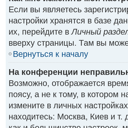
Если вы являетесь зарегистр
настройки хранятся в базе да
их, перейдите в
Личный разде
вверху страницы. Там вы може
Вернуться к началу
На конференции неправиль
Возможно, отображается врем
поясу, а не к тому, в котором 
измените в личных настройках 
находитесь: Москва, Киев и т. 
как и большинство настроек, 