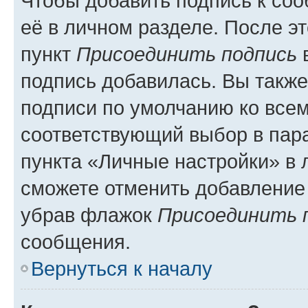
Чтобы добавить подпись к со
её в личном разделе. После э
пункт
Присоединить подпись
в
подпись добавилась. Вы такж
подписи по умолчанию ко все
соответствующий выбор в па
пункта «Личные настройки» в 
сможете отменить добавление
убрав флажок
Присоединить 
сообщения.
Вернуться к началу