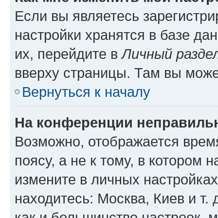
Если вы являетесь зарегистр
настройки хранятся в базе да
их, перейдите в
Личный разде
вверху страницы. Там вы може
Вернуться к началу
На конференции неправиль
Возможно, отображается врем
поясу, а не к тому, в котором 
измените в личных настройках 
находитесь: Москва, Киев и т. 
как и большинство настроек, 