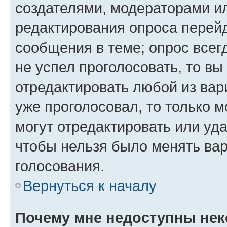
создателями, модераторами и
редактирования опроса перейд
сообщения в теме; опрос всег
не успел проголосовать, то вы
отредактировать любой из вари
уже проголосовал, то только 
могут отредактировать или уда
чтобы нельзя было менять вар
голосования.
Вернуться к началу
Почему мне недоступны не