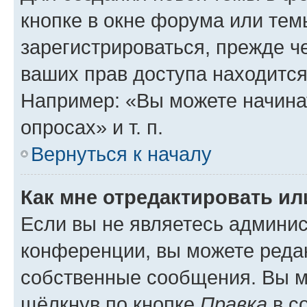
кнопке в окне форума или тем
зарегистрироваться, прежде ч
ваших прав доступа находится
Например: «Вы можете начина
опросах» и т. п.
Вернуться к началу
Как мне отредактировать и
Если вы не являетесь админи
конференции, вы можете редак
собственные сообщения. Вы м
щёлкнув по кнопке
Правка
в с