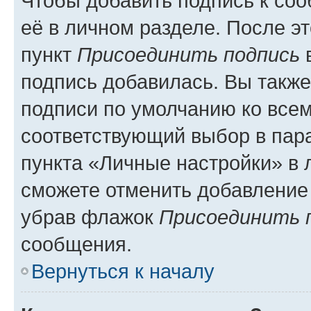
Чтобы добавить подпись к со
её в личном разделе. После э
пункт
Присоединить подпись
в
подпись добавилась. Вы такж
подписи по умолчанию ко все
соответствующий выбор в па
пункта «Личные настройки» в 
сможете отменить добавление
убрав флажок
Присоединить 
сообщения.
Вернуться к началу