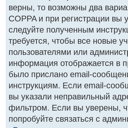
верны, то возможны два вариа
COPPA и при регистрации вы ук
следуйте полученным инструк
требуется, чтобы все новые у
пользователями или администр
информация отображается в п
было прислано email-сообщен
инструкциям. Если email-сооб
вы указали неправильный адре
фильтром. Если вы уверены, ч
попробуйте связаться с админ