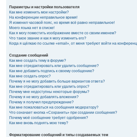
Параметры и настройки пользователя
Как мне изменить мои настройки?
На конференции неправильное время!
Я изменил часовой пояс, но время всё равно неправильное!
Моего языка нет в списке!
Как я могу поместить изображение вместе со своим именем?
Что такое звание и как я могу изменить его?
Когда я щёлкаю по ссылке «email», от меня требуют войти на конферен
Создание сообщений
Как мне создать тему в форуме?
Как мне отредактировать или удалить сообщение?
Как мне добавить подпись к своему сообщению?
Как мне создать опрос?
Почему я не могу добавить больше вариантов ответа?
Как мне отредактировать или удалить опрос?
Почему мне недоступны некоторые форумы?
Почему я не могу добавлять вложения?
Почему я получил предупреждение?
Как мне пожаловаться на сообщения модератору?
Что означает кнопка «Сохранить» при создании сообщения?
Почему моё сообщение требует одобрения?
Как мне вновь поднять мою тему?
Форматирование сообщений и типы создаваемых тем