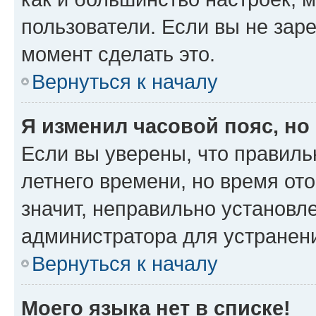
пользователи. Если вы не зар
момент сделать это.
Вернуться к началу
Я изменил часовой пояс, но
Если вы уверены, что правиль
летнего времени, но время от
значит, неправильно установл
администратора для устранен
Вернуться к началу
Моего языка нет в списке!